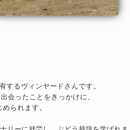
有するヴィンヤードさんです。
と出会ったことをきっかけに、
じめられます。
ナリーに就労し、
ぶどう栽培を学ばれま