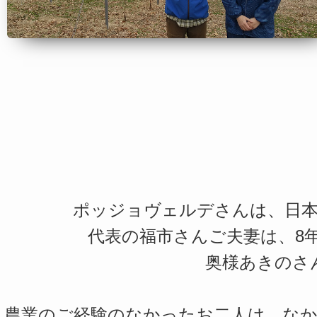
ポッジョヴェルデさんは、日
代表の福市さんご夫妻は、8
奥様あきのさ
農業のご経験のなかったお二人は、な