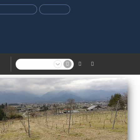
プfunについて
飲食店様へ