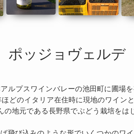
ポッジョヴェルデ
本アルプスワインバレーの池田町に圃場を
年ほどのイタリア在住時に現地のワイン
んの地元である長野県でぶどう栽培をは
かば飛び込みのような形でいくつかのワイ