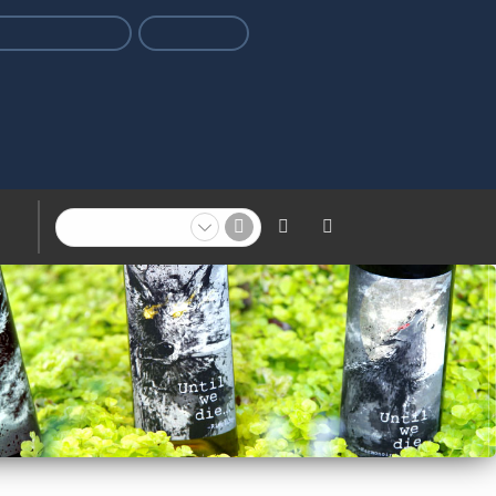
プfunについて
飲食店様へ